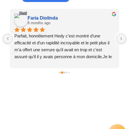
Faria Diolinda
6 months ago
Parfait, honnêtement Hedy c’est montré d’une 
efficacité et d’un rapidité incroyable et le petit plus il 
m’a offert une serrure qu’il avait en trop et c’est 
assuré qu’il il y avais personne à mon domicile.Je le 
recommande vivement il est gentil rapide et efficace