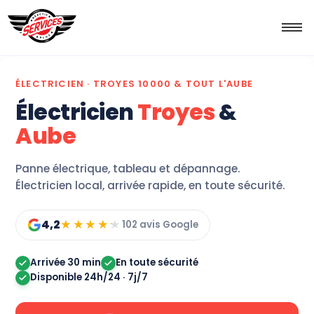
ÉLECTRICIEN · TROYES 10000 & TOUT L'AUBE
Électricien
Troyes
&
Aube
Panne électrique, tableau et dépannage.
Électricien local, arrivée rapide, en toute sécurité.
4,2
102 avis Google
★★★★★
★★★★★
Arrivée 30 min
En toute sécurité
Disponible 24h/24 · 7j/7