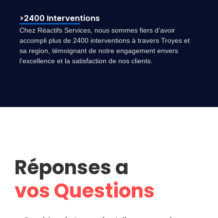
>2400 Interventions
Chez Réactifs Services, nous sommes fiers d’avoir
accompli plus de 2400 interventions à travers Troyes et
sa region, témoignant de notre engagement envers
l’excellence et la satisfaction de nos clients.
Réponses a
vos Questions