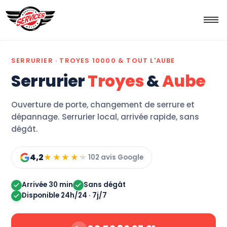
SERRURIER · TROYES 10000 & TOUT L'AUBE
Serrurier
Troyes
&
Aube
Ouverture de porte, changement de serrure et
dépannage. Serrurier local, arrivée rapide, sans
dégât.
4,2
★★★★★
★★★★★
102 avis Google
Arrivée 30 min
Sans dégât
Disponible 24h/24 · 7j/7