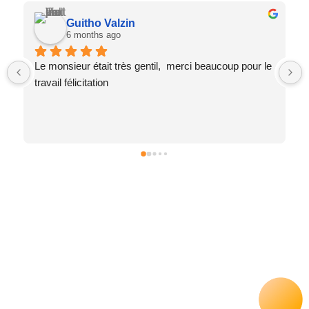
Faria Diolinda
6 months ago
Parfait, honnêtement Hedy c’est montré d’une 
efficacité et d’un rapidité incroyable et le petit plus il 
m’a offert une serrure qu’il avait en trop et c’est 
assuré qu’il il y avais personne à mon domicile.Je le 
recommande vivement il est gentil rapide et efficace