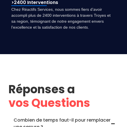
>2400 Interventions
Chez Réactifs Services, nous sommes fiers d’avoir
accompli plus de 2400 interventions à travers Troyes et
sa region, témoignant de notre engagement envers
l’excellence et la satisfaction de nos clients.
Réponses a
vos Questions
Combien de temps faut-il pour remplacer
une serrure ?