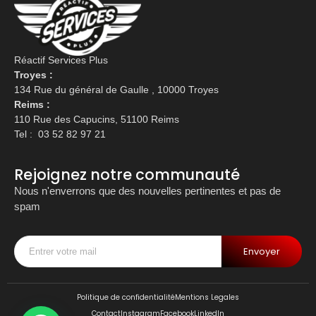
Réactif Services Plus
Troyes :
134 Rue du général de Gaulle , 10000 Troyes
Reims :
110 Rue des Capucins, 51100 Reims
Tel :
03 52 82 97 21
Rejoignez notre communauté
Nous n'enverrons que des nouvelles pertinentes et pas de
spam
Envoyer
Politique de confidentialité
Mentions Legales
Contact
Instagram
Facebook
LinkedIn