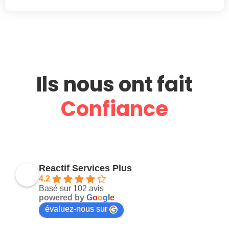
Ils nous ont fait
Confiance
Reactif Services Plus
4.2
Basé sur 102 avis
powered by
G
o
o
g
l
e
évaluez-nous sur