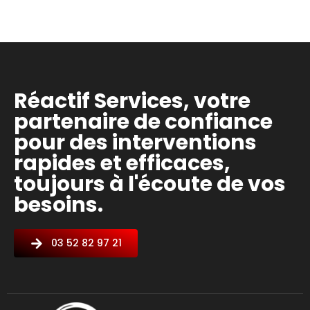
Réactif Services, votre
partenaire de confiance
pour des interventions
rapides et efficaces,
toujours à l'écoute de vos
besoins.
03 52 82 97 21